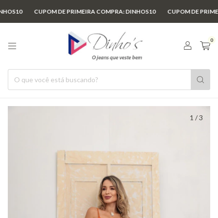
0
CUPOM DE PRIMEIRA COMPRA: DINHOS10
CUPOM DE PRIMEIRA C
0
1
/
3