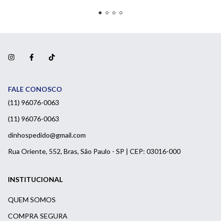
5511960760063
(11) 96076-0063
dinhospedido@gmail.com
Rua Oriente, 552, Bras, São Paulo - SP | CEP: 03016-000
INSTITUCIONAL
QUEM SOMOS
COMPRA SEGURA