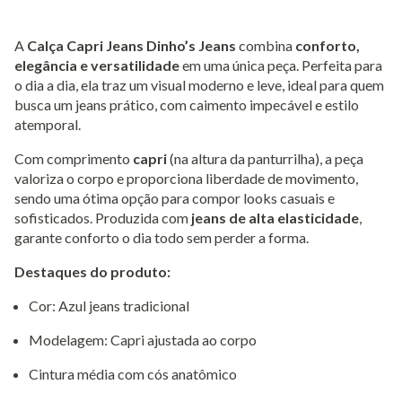
A
Calça Capri Jeans Dinho’s Jeans
combina
conforto,
elegância e versatilidade
em uma única peça. Perfeita para
o dia a dia, ela traz um visual moderno e leve, ideal para quem
busca um jeans prático, com caimento impecável e estilo
atemporal.
Com comprimento
capri
(na altura da panturrilha), a peça
valoriza o corpo e proporciona liberdade de movimento,
sendo uma ótima opção para compor looks casuais e
sofisticados. Produzida com
jeans de alta elasticidade
,
garante conforto o dia todo sem perder a forma.
Destaques do produto:
Cor: Azul jeans tradicional
Modelagem: Capri ajustada ao corpo
Cintura média com cós anatômico