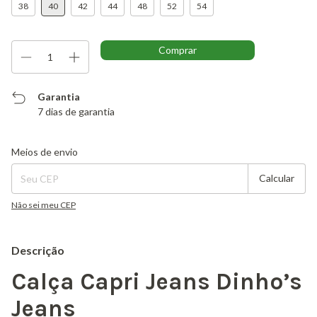
38
40
42
44
48
52
54
Garantia
7 dias de garantia
Entregas para o CEP:
Alterar CEP
Meios de envio
Calcular
Não sei meu CEP
Descrição
Calça Capri Jeans Dinho’s
Jeans